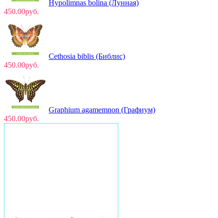
Hypolimnas bolina (Лунная)
450.00руб.
Cethosia biblis (Библис)
450.00руб.
Graphium agamemnon (Графиум)
450.00руб.