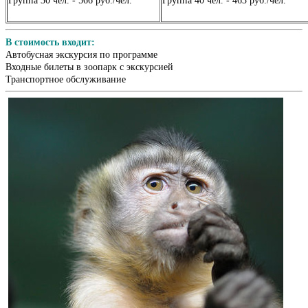
Группа 30 чел. - 566 руб./чел.
Группа 40 чел. - 463 руб./чел.
В стоимость входит:
Автобусная экскурсия по программе
Входные билеты в зоопарк с экскурсией
Транспортное обслуживание