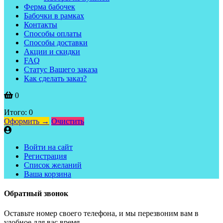
Ферма бабочек
Бабочки в рамках
Контакты
Способы оплаты
Способы доставки
Акции и скидки
FAQ
Статус Вашего заказа
Как сделать заказ?
0
Итого:
0
Оформить →
Очистить
Войти на сайт
Регистрация
Список желаний
Ваша корзина
Обратный звонок
Оставьте номер своего телефона, и мы перезвоним вам в
удобное для вас время