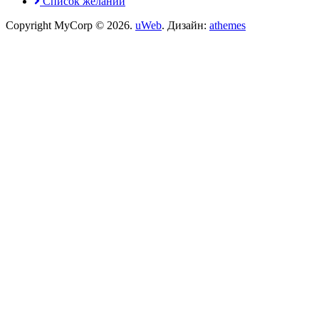
Список желаний
Copyright MyCorp © 2026
.
uWeb
. Дизайн:
athemes