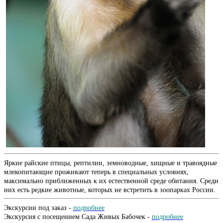
Яркие райские птицы, рептилии, земноводные, хищные и травоядные
млекопитающие проживают теперь в специальных условиях,
максимально приближенных к их естественной среде обитания. Среди
них есть редкие животные, которых не встретить в зоопарках России.
Экскурсии под заказ -
подробнее
Экскурсия с посещением Сада Живых Бабочек -
подробнее