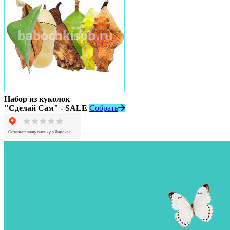
Набор из куколок
"Сделай Сам" - SALE
Собрать