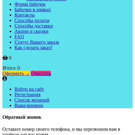
Ферма бабочек
Бабочки в рамках
Контакты
Способы оплаты
Способы доставки
Акции и скидки
FAQ
Статус Вашего заказа
Как сделать заказ?
0
Итого:
0
Оформить →
Очистить
Войти на сайт
Регистрация
Список желаний
Ваша корзина
Обратный звонок
Оставьте номер своего телефона, и мы перезвоним вам в
удобное для вас время