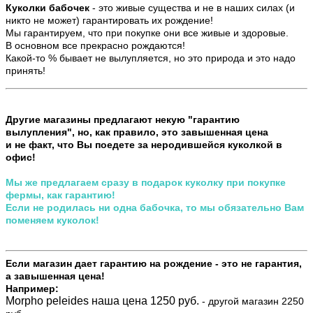
Куколки бабочек
- это живые существа и не в наших силах (и
никто не может) гарантировать их рождение!
Мы гарантируем, что при покупке они все живые и здоровые.
В основном все прекрасно рождаются!
Какой-то % бывает не вылупляется, но это природа и это надо
принять!
Другие магазины предлагают некую "гарантию
вылупления", но, как правило, это завышенная цена
и не факт, что Вы поедете за неродившейся куколкой в
офис!
Мы же предлагаем сразу в подарок куколку при покупке
фермы, как гарантию!
Если не родилась ни одна бабочка, то мы обязательно Вам
поменяем куколок!
Если магазин дает гарантию на рождение - это не гарантия,
а завышенная цена!
Например:
Morpho peleides наша цена 1250 руб.
- другой магазин 2250