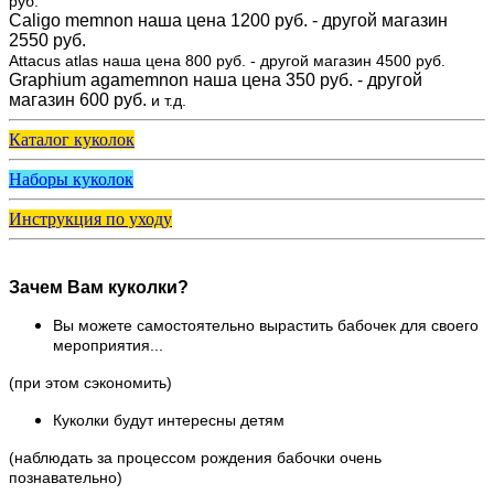
руб.
Caligo memnon наша цена 1200 руб. - другой магазин
2550 руб.
Attacus atlas наша цена 800 руб. - другой магазин 4500 руб.
Graphium agamemnon наша цена 350 руб. - другой
магазин 600 руб.
и т.д.
Каталог куколок
Наборы куколок
Инструкция по уходу
Зачем Вам куколки?
Вы можете самостоятельно вырастить бабочек для своего
мероприятия...
(при этом сэкономить)
Куколки будут интересны детям
(наблюдать за процессом рождения бабочки очень
познавательно)