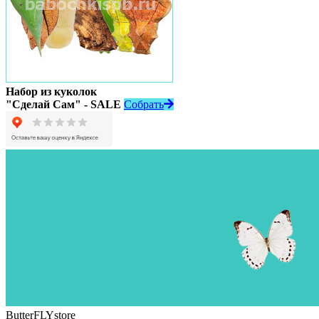
Набор из куколок
"Сделай Сам" - SALE
Собрать
ButterFLYstore