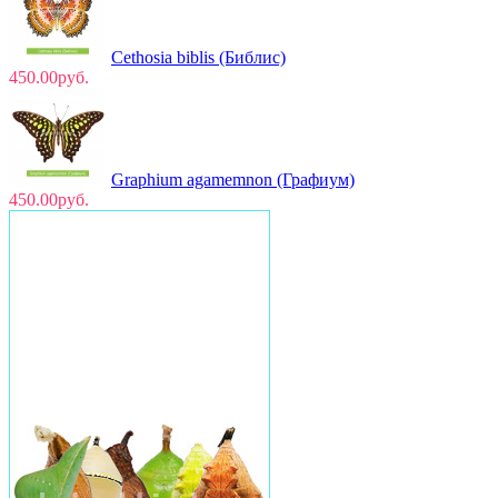
Cethosia biblis (Библис)
450.00руб.
Graphium agamemnon (Графиум)
450.00руб.