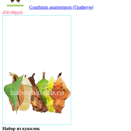
Graphium agamemnon (Графиум)
450.00руб.
Набор из куколок