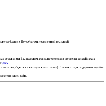
мого сообщения с Петербургом), транспортной компанией.
ва до доставки мы Вам позвоним для подтверждения и уточнения деталей заказа.
ты
здесь.
тоимость и убедиться в выгоде покупке салюта). В салют входит: подарочная коробка
.
можете на нашем сайте