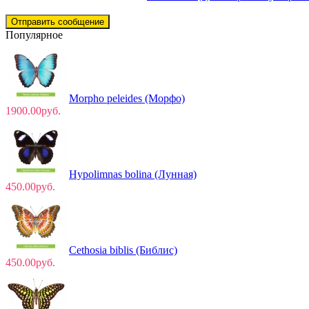
Отправить сообщение
Популярное
Morpho peleides (Морфо)
1900.00руб.
Hypolimnas bolina (Лунная)
450.00руб.
Cethosia biblis (Библис)
450.00руб.