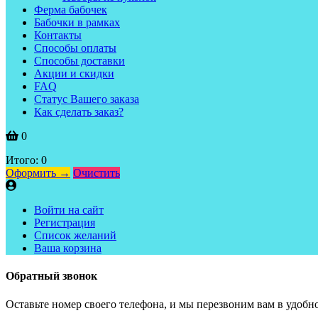
Ферма бабочек
Бабочки в рамках
Контакты
Способы оплаты
Способы доставки
Акции и скидки
FAQ
Статус Вашего заказа
Как сделать заказ?
0
Итого:
0
Оформить →
Очистить
Войти на сайт
Регистрация
Список желаний
Ваша корзина
Обратный звонок
Оставьте номер своего телефона, и мы перезвоним вам в удобно