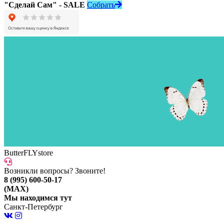
"Сделай Сам" - SALE
Собрать
ButterFLYstore
Возникли вопросы? Звоните!
8 (995) 600-50-17
(MAX)
Мы находимся тут
Санкт-Петербург