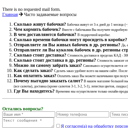
There is no requested mail form.
Главная
Часто задаваемые вопросы
Сколько живут бабочки?
Бабочки живут от 3-х дней до 1 месяца
(~
Чем кормить бабочек?
Вместе с бабочками Вы получите подробную
В чем доставляются бабочки?
В подарочной коробке.
Сколько времени бабочки могут просидеть в коробке?
Отправляете ли Вы живых бабочек в др. регионы?
Да, 
Отправляете ли Вы куколок бабочек в др. регионы ст
Сколько стоит доставка?
Стоимость доставки в пределах КАД - 300
Сколько стоит доставка в др. регионы?
Стоимость зависит от
Можно ли самому забрать заказ?
Самовывоз осуществляется от 
Как сделать заказ?
Сделать заказ удобнее всего на нашем сайте. Посл
Как оплатить заказ?
Оплатить заказ Вы можете наличными при получе
Почему выгодно заказать салют?
В нашем магазине большой выб
(все салюты), доставка (кроме салютов 3-1, 3-2, 5-1), лепестки цветов, скидк
Где Вы находитесь?
Временно мы осуществляем только онлайн-продажи
Остались вопросы?
Я согласен(а) на обработку перс