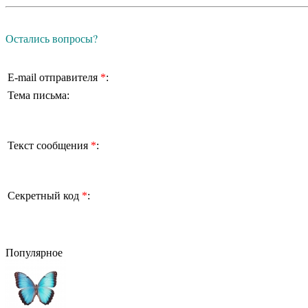
Остались вопросы?
E-mail отправителя
*
:
Тема письма:
Текст сообщения
*
:
Секретный код
*
:
Популярное