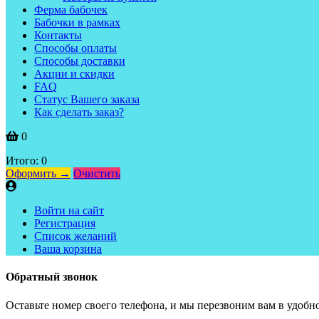
Ферма бабочек
Бабочки в рамках
Контакты
Способы оплаты
Способы доставки
Акции и скидки
FAQ
Статус Вашего заказа
Как сделать заказ?
0
Итого:
0
Оформить →
Очистить
Войти на сайт
Регистрация
Список желаний
Ваша корзина
Обратный звонок
Оставьте номер своего телефона, и мы перезвоним вам в удобно