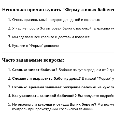
Несколько причин купить "Ферму живых бабочек
Очень оригинальный подарок для дете
й и взрослых
У нас не просто 3-х литровая банка с палочкой, а красиво
Мы сделаем всё красиво и доставим вовремя!
Куколки в "Ферме" дешевле
Часто задаваемые вопросы:
Сколько живет бабочка?
Бабочки живут в среднем от 2 дн
Сложно ли вырастить бабочку дома?
В нашей "Ферме" у
Сколько времени занимает рождение бабочки из кукол
Как ухаживать за живой
бабочкой?
Вы получит
е подробн
Не опасны ли куколки и откуда В
ы их берете?
Мы получ
контроль при прохождении Российской таможни.