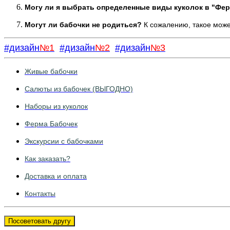
Могу ли я выбрать о
пределенные виды куколок в "Фе
Могут ли бабочки не родиться?
К сожалению, такое може
#дизайн
№1
#дизайн
№2
#дизайн
№3
Живые бабочки
Салюты из бабочек (ВЫГОДНО)
Наборы из куколок
Ферма Бабочек
Экскурсии с бабочками
Как заказать?
Доставка и оплата
Контакты