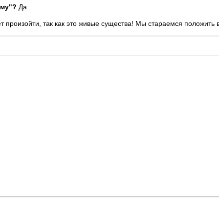
рму"?
Да.
т произойти, так как это живые существа! Мы стараемся положить