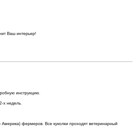
нит Ваш интерьер!
дробную инструкцию.
2-х недель.
я Америка) фермеров. Все куколки проходят ветеринарный