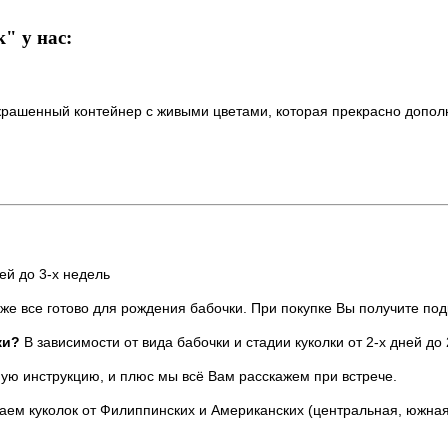
" у нас:
 украшенный контейнер с живыми цветами, которая прекрасно допол
ей до 3-х недель
же все готово для рождения бабочки. При покупке Вы получите по
ки?
В зависимости от вида бабочки и стадии куколки от 2-х дней до 
ую инструкцию, и плюс мы всё Вам расскажем при встрече.
аем куколок от Филиппинских и Американских (центральная, южна