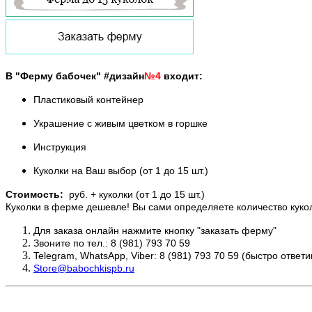
В "Ферму бабочек" #дизайн
№4
входит:
Пластиковый контейнер
Украшение с живым цветком в горшке
Инструкция
Куколки на Ваш выбор (от 1 до 15 шт.)
Стоимость:
руб. + куколки (от 1 до 15 шт.)
Куколки в ферме дешевле! Вы сами определяете количество куко
Для заказа онлайн нажмите кнопку "заказать ферму"
Звоните по тел.: 8 (981) 793 70 59
Telegram, WhatsApp, Viber: 8 (981) 793 70 59 (быстро отве
Store@babochkispb.ru