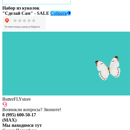
Набор из куколок
"Сделай Сам" - SALE
Собрать
ButterFLYstore
Возникли вопросы? Звоните!
8 (995) 600-50-17
(MAX)
Мы находимся тут