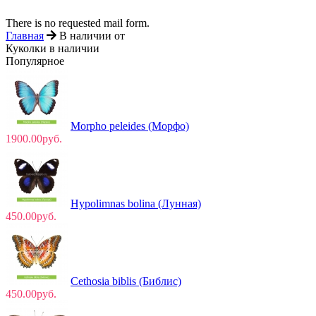
There is no requested mail form.
Главная
В наличии от
Куколки в наличии
Популярное
Morpho peleides (Морфо)
1900.00руб.
Hypolimnas bolina (Лунная)
450.00руб.
Cethosia biblis (Библис)
450.00руб.