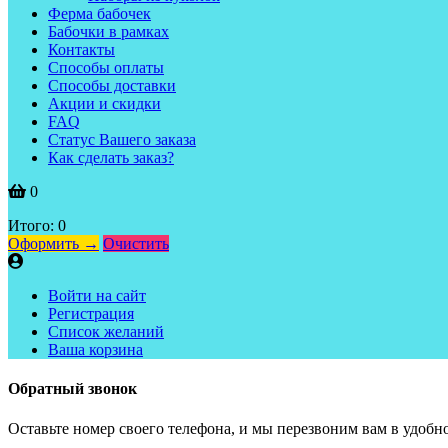
Ферма бабочек
Бабочки в рамках
Контакты
Способы оплаты
Способы доставки
Акции и скидки
FAQ
Статус Вашего заказа
Как сделать заказ?
0
Итого:
0
Оформить →
Очистить
Войти на сайт
Регистрация
Список желаний
Ваша корзина
Обратный звонок
Оставьте номер своего телефона, и мы перезвоним вам в удобно