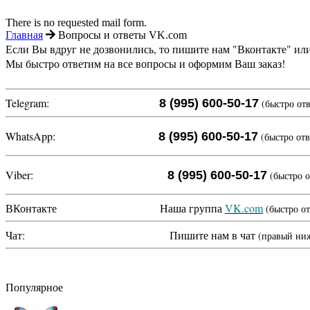
There is no requested mail form.
Главная
Вопросы и ответы VK.com
Если Вы вдруг не дозвонились, то пишите нам "Вконтакте" ил
Мы быстро ответим на все вопросы и оформим Ваш заказ!
Telegram:
8 (995) 600-50-17
(быстро от
WhatsApp:
8 (995) 600-50-17
(быстро от
Viber:
8 (995) 600-50-17
(быстро 
ВКонтакте Наша группа
VK.com
(быстро о
Чат: Пишите нам в чат
(правый ниж
Популярное