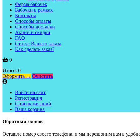
Ферма бабочек
Бабочки в рамках
Контакты
Способы оплаты
Способы доставки
Акции и скидки
FAQ
Статус Вашего заказа
Как сделать заказ?
0
Итого:
0
Оформить →
Очистить
Войти на сайт
Регистрация
Список желаний
Ваша корзина
Обратный звонок
Оставьте номер своего телефона, и мы перезвоним вам в удобно