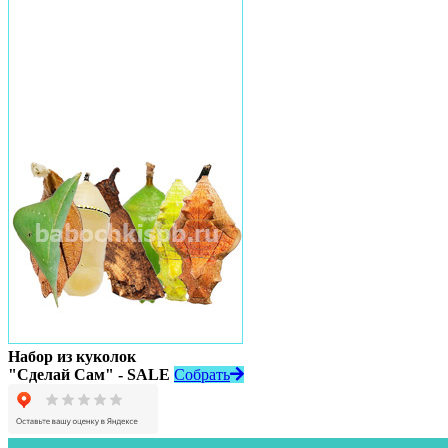
Набор из куколок
"Сделай Сам" - SALE
Собрать