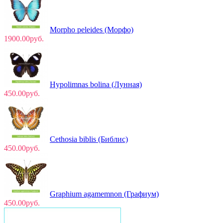
Morpho peleides (Морфо)
1900.00руб.
Hypolimnas bolina (Лунная)
450.00руб.
Cethosia biblis (Библис)
450.00руб.
Graphium agamemnon (Графиум)
450.00руб.