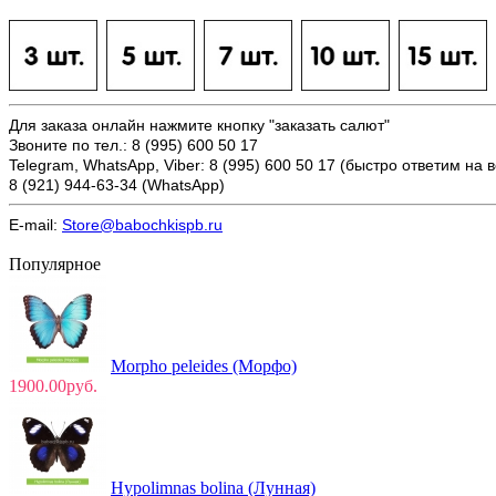
Для заказа онлайн нажмите кнопку "заказать салют"
Звоните по тел.: 8 (995) 600 50 17
Telegram, WhatsApp, Viber:
8 (995) 600 50 17
(быстро ответим на 
8 (921) 944-63-34 (WhatsApp)
E-mail:
Store@babochkispb.ru
Популярное
Morpho peleides (Морфо)
1900.00руб.
Hypolimnas bolina (Лунная)