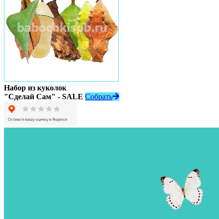
Набор из куколок
"Сделай Сам" - SALE
Собрать