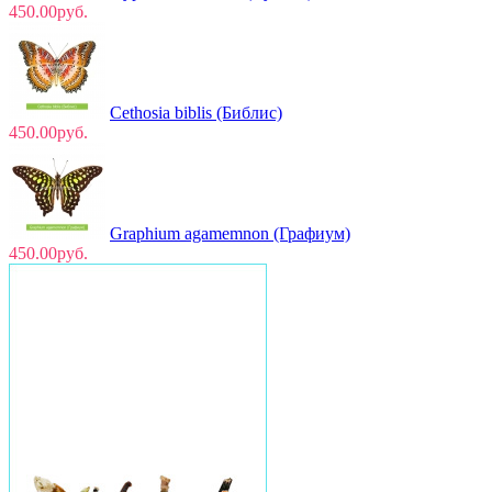
450.00руб.
Cethosia biblis (Библис)
450.00руб.
Graphium agamemnon (Графиум)
450.00руб.