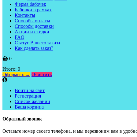
Ферма бабочек
Бабочки в рамках
Контакты
Способы оплаты
Способы доставки
Акции и скидки
FAQ
Статус Вашего заказа
Как сделать заказ?
0
Итого:
0
Оформить →
Очистить
Войти на сайт
Регистрация
Список желаний
Ваша корзина
Обратный звонок
Оставьте номер своего телефона, и мы перезвоним вам в удобно