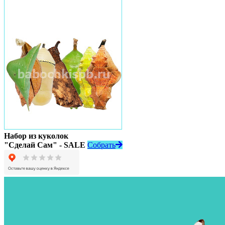
Набор из куколок
"Сделай Сам" - SALE
Собрать