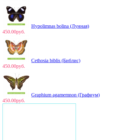
Hypolimnas bolina (Лунная)
450.00руб.
Cethosia biblis (Библис)
450.00руб.
Graphium agamemnon (Графиум)
450.00руб.