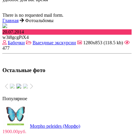
There is no requested mail form.
Главная
Фотоальбомы
20.07.2014
w3i8gcgPiX4
Бабочки
Выездные экскурсии
1280x853 (118.5 kb)
477
Остальные фото
Популярное
Morpho peleides (Морфо)
1900.00руб.