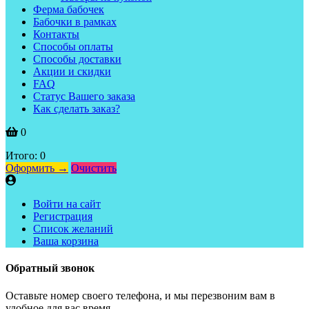
Ферма бабочек
Бабочки в рамках
Контакты
Способы оплаты
Способы доставки
Акции и скидки
FAQ
Статус Вашего заказа
Как сделать заказ?
0
Итого:
0
Оформить →
Очистить
Войти на сайт
Регистрация
Список желаний
Ваша корзина
Обратный звонок
Оставьте номер своего телефона, и мы перезвоним вам в
удобное для вас время